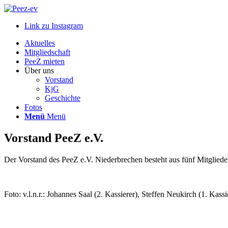
Link zu Instagram
Aktuelles
Mitgliedschaft
PeeZ mieten
Über uns
Vorstand
KjG
Geschichte
Fotos
Menü
Menü
Vorstand PeeZ e.V.
Der Vorstand des PeeZ e.V. Niederbrechen besteht aus fünf Mitgliede
Foto: v.l.n.r.: Johannes Saal (2. Kassierer), Steffen Neukirch (1. Ka