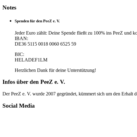
Notes
Spenden für den PeeZ e. V.
Jeder Euro zählt: Deine Spende fließt zu 100% ins PeeZ und kom
IBAN:
DE36 5115 0018 0060 6525 59
BIC:
HELADEF1LM
Herzlichen Dank für deine Unterstützung!
Infos über den PeeZ e. V.
Der PeeZ e. V. wurde 2007 gegründet, kümmert sich um den Erhalt de
Social Media