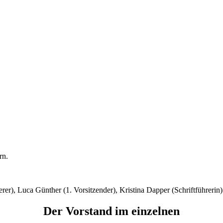
rn.
ssierer), Luca Günther (1. Vorsitzender), Kristina Dapper (Schriftführe
Der Vorstand im einzelnen