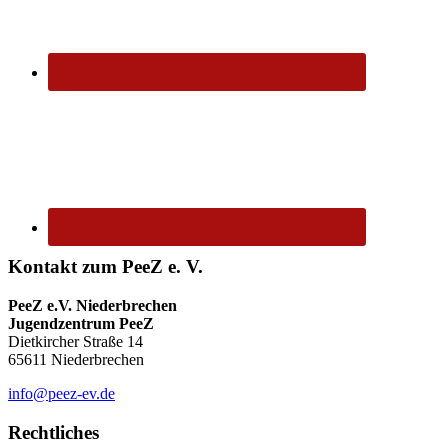
Kontakt zum PeeZ e. V.
PeeZ e.V. Niederbrechen
Jugendzentrum PeeZ
Dietkircher Straße 14
65611 Niederbrechen
info@peez-ev.de
Rechtliches