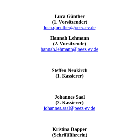
Luca Günther
(1. Vorsitzender)
luca.guenther@peez-ev.de
Hannah Lehmann
(2. Vorsitzende)
hannah.lehmann@peez-ev.de
Steffen Neukirch
(1. Kassierer)
Johannes Saal
(2. Kassierer)
johannes.saal@peez-ev.de
Kristina Dapper
(Schriftführerin)