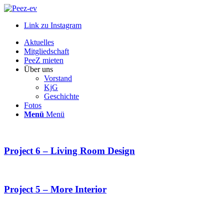
Link zu Instagram
Aktuelles
Mitgliedschaft
PeeZ mieten
Über uns
Vorstand
KjG
Geschichte
Fotos
Menü
Menü
Project 6 – Living Room Design
Project 5 – More Interior